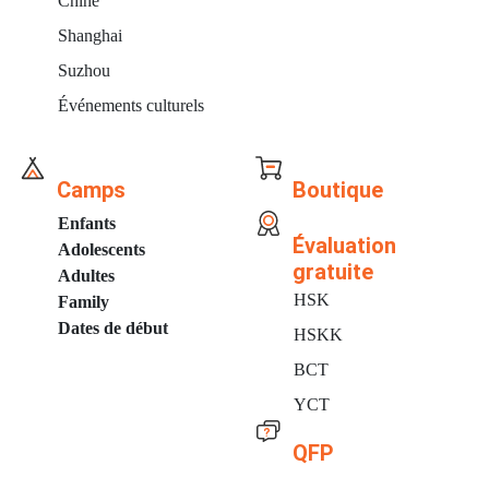
Chine
Shanghai
Suzhou
Événements culturels
Camps
Boutique
Enfants
Évaluation
Adolescents
gratuite
Adultes
HSK
Family
Dates de début
HSKK
BCT
YCT
QFP