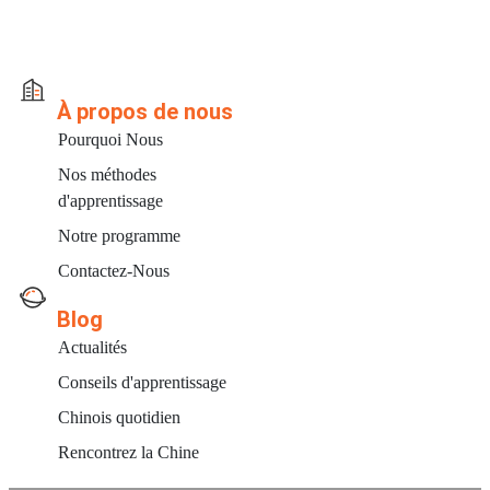
À propos de nous
Pourquoi Nous
Nos méthodes
d'apprentissage
Notre programme
Contactez-Nous
Blog
Actualités
Conseils d'apprentissage
Chinois quotidien
Rencontrez la Chine