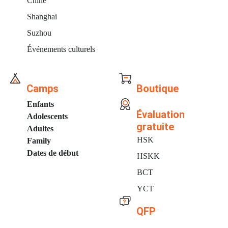
Chine
Shanghai
Suzhou
Événements culturels
Camps
Boutique
Enfants
Évaluation
Adolescents
gratuite
Adultes
HSK
Family
Dates de début
HSKK
BCT
YCT
QFP