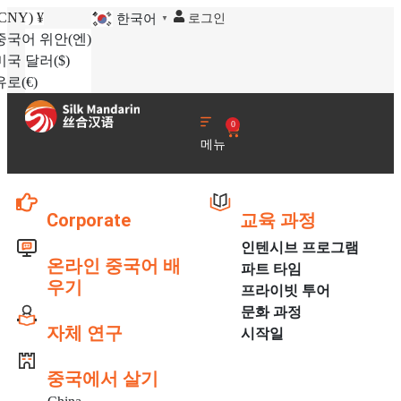
(CNY)
¥
로그인
한국어
▼
중국어 위안
(엔)
미국 달러
($)
유로
(€)
0
메뉴
Corporate
교육 과정
인텐시브 프로그램
온라인 중국어 배
파트 타임
우기
프라이빗 투어
문화 과정
자체 연구
시작일
중국에서 살기