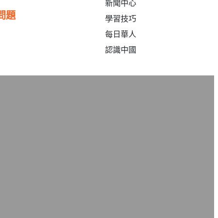
新聞中心
問題
學習技巧
每日華人
認識中國