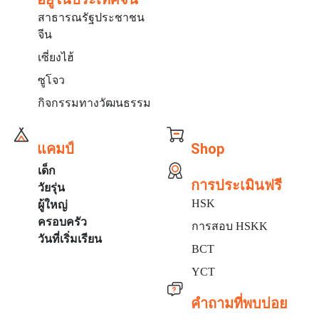
สาธารณรัฐประชาชน
จีน
เซี่ยงไฮ้
ซูโจว
กิจกรรมทางวัฒนธรรม
แคมป์
Shop
เด็ก
การประเมินฟรี
วัยรุ่น
HSK
ผู้ใหญ่
ครอบครัว
การสอบ HSKK
วันที่เริ่มเรียน
BCT
YCT
คำถามที่พบบ่อย