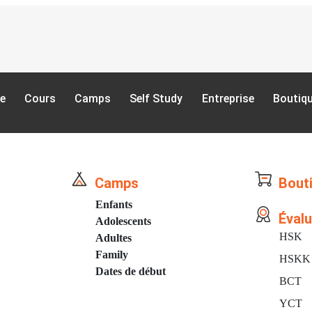
ne
Cours
Camps
Self Study
Entreprise
Boutiq
Camps
Bout
Enfants
Évalu
Adolescents
HSK
Adultes
Family
HSKK
Dates de début
BCT
YCT