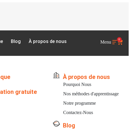
0
ue
Blog
À propos de nous
Menu
ique
À propos de nous
Pourquoi Nous
ation gratuite
Nos méthodes d'apprentissage
Notre programme
Contactez-Nous
Blog