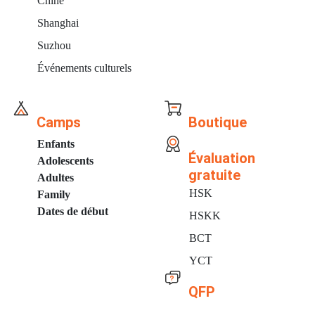
Chine
Shanghai
Suzhou
Événements culturels
Camps
Boutique
Enfants
Évaluation
Adolescents
gratuite
Adultes
HSK
Family
Dates de début
HSKK
BCT
YCT
QFP