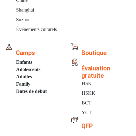
Chine
Shanghai
Suzhou
Événements culturels
Camps
Boutique
Enfants
Évaluation
Adolescents
gratuite
Adultes
HSK
Family
Dates de début
HSKK
BCT
YCT
QFP